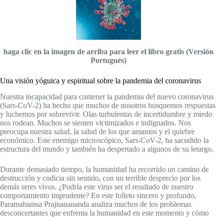
haga clic en la imagen de arriba para leer el libro gratis (Versión
Portugués)
Una visión yóguica y espiritual sobre la pandemia del coronavirus
Nuestra incapacidad para contener la pandemia del nuevo coronavirus
(Sars-CoV-2) ha hecho que muchos de nosotros busquemos respuestas
y luchemos por sobrevivir. Olas turbulentas de incertidumbre y miedo
nos rodean. Muchos se sienten victimizados e indignados. Nos
preocupa nuestra salud, la salud de los que amamos y el quiebre
económico. Este enemigo microscópico, Sars-CoV-2, ha sacudido la
estructura del mundo y también ha despertado a algunos de su letargo.
Durante demasiado tiempo, la humanidad ha recorrido un camino de
destrucción y codicia sin sentido, con un terrible desprecio por los
demás seres vivos. ¿Podría este virus ser el resultado de nuestro
comportamiento imprudente? En este folleto sincero y profundo,
Paramahamsa Prajnanananda analiza muchos de los problemas
desconcertantes que enfrenta la humanidad en este momento y cómo