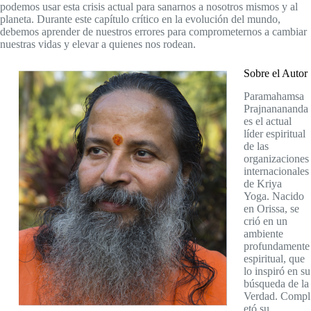
podemos usar esta crisis actual para sanarnos a nosotros mismos y al
planeta. Durante este capítulo crítico en la evolución del mundo,
debemos aprender de nuestros errores para comprometernos a cambiar
nuestras vidas y elevar a quienes nos rodean.
Sobre el Autor
Paramahamsa
Prajnanananda
es el actual
líder espiritual
de las
organizaciones
internacionales
de Kriya
Yoga. Nacido
en Orissa, se
crió en un
ambiente
profundamente
espiritual, que
lo inspiró en su
búsqueda de la
Verdad. Compl
etó su