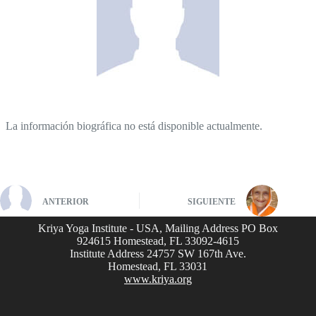
La información biográfica no está disponible actualmente.
ANTERIOR
SIGUIENTE
Kriya Yoga Institute - USA, Mailing Address PO Box
924615 Homestead, FL 33092-4615
Institute Address 24757 SW 167th Ave.
Homestead, FL 33031
www.kriya.org